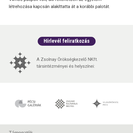
létrehozása kapcsán alakíttatta át a korábbi palotát.
Hírlevél feliratkozás
A Zsolnay Örökségkezelő NKft.
társintézményei és helyszínei:
Támogatók