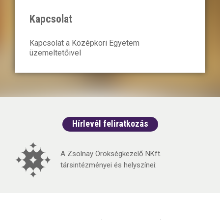
Kapcsolat
Kapcsolat a Középkori Egyetem
üzemeltetőivel
Hírlevél feliratkozás
A Zsolnay Örökségkezelő NKft.
társintézményei és helyszínei: