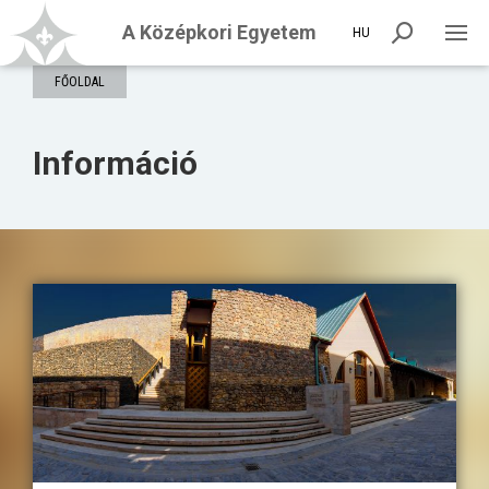
A Középkori Egyetem
HU
FŐOLDAL
Információ