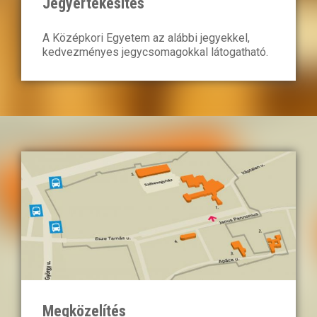
Jegyértékesítés
A Középkori Egyetem az alábbi jegyekkel,
kedvezményes jegycsomagokkal látogatható.
Megközelítés