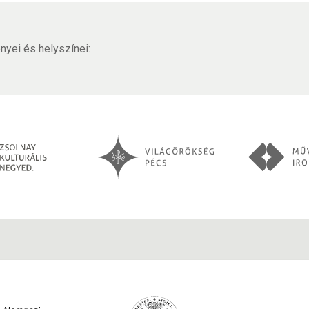
yei és helyszínei: