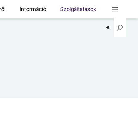
ől
Információ
Szolgáltatások
HU